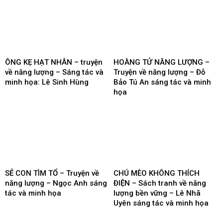
ÔNG KẸ HẠT NHÂN – truyện
HOÀNG TỬ NĂNG LƯỢNG –
về năng lượng – Sáng tác và
Truyện về năng lượng – Đỗ
minh họa: Lê Sinh Hùng
Bảo Tú An sáng tác và minh
họa
SẺ CON TÌM TỔ – Truyện về
CHÚ MÈO KHÔNG THÍCH
năng lượng – Ngọc Anh sáng
ĐIỆN – Sách tranh về năng
tác và minh họa
lượng bền vững – Lê Nhã
Uyên sáng tác và minh họa