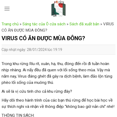
Skip
to
content
Trang chủ
»
Sáng tác của Ô cửa sách
»
Sách đã xuất bản
»
VIRUS
CÓ ĂN ĐƯỢC MÙA ĐÔNG?
VIRUS CÓ ĂN ĐƯỢC MÙA ĐÔNG?
Cập nhật ngày: 28/01/2024 lúc 19:19
Trong khu rừng Ríu rít, xuân, hạ, thu, đông đến rồi đi tuần hoàn
nhịp nhàng. Ai nấy đều đã quen với lối sống theo mùa. Vậy mà
năm nay, Virus đáng ghét đã gây ra dịch bệnh, làm đảo lộn tùng
phèo lối sống của muông thú.
Ai sẽ là vị cứu tinh cho cả khu rừng đây?
Hãy dõi theo hành trình của các bạn thú rừng để học bài học về
sự thích nghi và nhận về thông điệp “không bao giờ nản chí” nhé!
THÔNG TIN SÁCH: