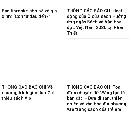
Bản Karaoke cho bé và gia
THÔNG CÁO BÁO CHÍ Hoạt
đình: “Con từ đâu đến?”
động của Ô cửa sách Hưởng
ứng ngày Sách và Văn hóa
đọc Việt Nam 2026 tại Phan
Thiết
THÔNG CÁO BÁO CHÍ Về
THÔNG CÁO BÁO CHÍ Tọa
chương trình giao lưu Giới
đàm chuyên đề “Sáng tạo từ
thiệu sách À ơi
bản sắc – Đưa di sản, thiên
nhiên và văn hóa địa phương
vào trang sách của trẻ em”