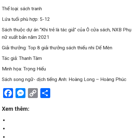
Thể loại: sách tranh
Lứa tuổi phù hợp: 5-12
Sách thuộc dự án “Khi trẻ là tác giả” của Ô cửa sách, NXB Phụ
nữ xuất bản năm 2021
Giải thưởng: Top 8 giải thưởng sách thiếu nhi Dế Mèn
Tác giả: Thanh Tâm
Minh họa: Trọng Hiếu
Sách song ngữ- dịch tiếng Anh: Hoàng Long – Hoàng Phúc
Facebook
Messenger
Copy
Share
Link
Xem thêm: