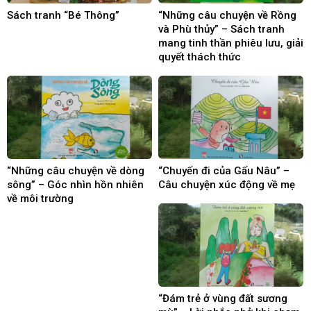
Sách tranh “Bé Thông”
“Những câu chuyện về Rồng
và Phù thủy” – Sách tranh
mang tinh thần phiêu lưu, giải
quyết thách thức
“Những câu chuyện về dòng
“Chuyến đi của Gấu Nâu” –
sông” – Góc nhìn hồn nhiên
Câu chuyện xúc động về mẹ
về môi trường
“Đám trẻ ở vùng đất sương