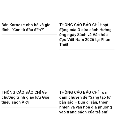
Bản Karaoke cho bé và gia
THÔNG CÁO BÁO CHÍ Hoạt
đình: “Con từ đâu đến?”
động của Ô cửa sách Hưởng
ứng ngày Sách và Văn hóa
đọc Việt Nam 2026 tại Phan
Thiết
THÔNG CÁO BÁO CHÍ Về
THÔNG CÁO BÁO CHÍ Tọa
chương trình giao lưu Giới
đàm chuyên đề “Sáng tạo từ
thiệu sách À ơi
bản sắc – Đưa di sản, thiên
nhiên và văn hóa địa phương
vào trang sách của trẻ em”