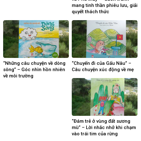
mang tinh thần phiêu lưu, giải
quyết thách thức
“Những câu chuyện về dòng
“Chuyến đi của Gấu Nâu” –
sông” – Góc nhìn hồn nhiên
Câu chuyện xúc động về mẹ
về môi trường
“Đám trẻ ở vùng đất sương
mù” – Lời nhắc nhở khi chạm
vào trái tim của rừng