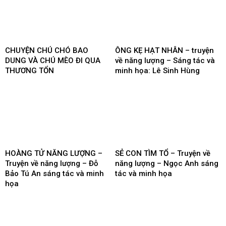
CHUYỆN CHÚ CHÓ BAO
ÔNG KẸ HẠT NHÂN – truyện
DUNG VÀ CHÚ MÈO ĐI QUA
về năng lượng – Sáng tác và
THƯƠNG TỔN
minh họa: Lê Sinh Hùng
HOÀNG TỬ NĂNG LƯỢNG –
SẺ CON TÌM TỔ – Truyện về
Truyện về năng lượng – Đỗ
năng lượng – Ngọc Anh sáng
Bảo Tú An sáng tác và minh
tác và minh họa
họa