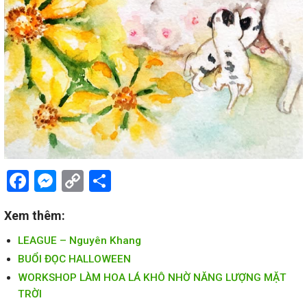
Facebook
Messenger
Copy
Share
Link
Xem thêm:
LEAGUE – Nguyên Khang
BUỔI ĐỌC HALLOWEEN
WORKSHOP LÀM HOA LÁ KHÔ NHỜ NĂNG LƯỢNG MẶT
TRỜI