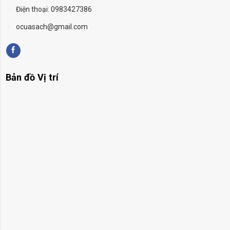
Điện thoại: 0983427386
ocuasach@gmail.com
Bản đồ Vị trí