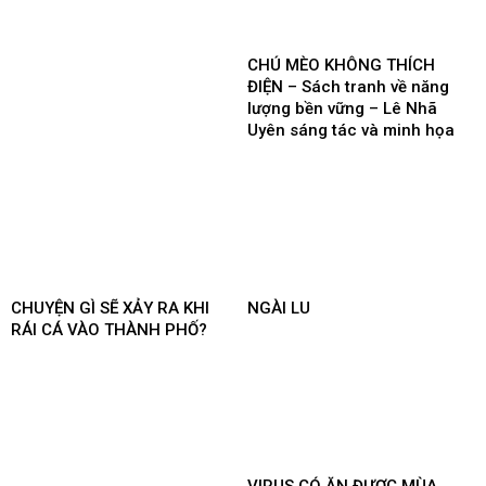
CHÚ MÈO KHÔNG THÍCH
ĐIỆN – Sách tranh về năng
lượng bền vững – Lê Nhã
Uyên sáng tác và minh họa
CHUYỆN GÌ SẼ XẢY RA KHI
NGÀI LU
RÁI CÁ VÀO THÀNH PHỐ?
VIRUS CÓ ĂN ĐƯỢC MÙA