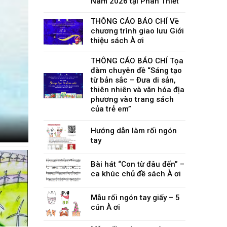
Nam 2026 tại Phan Thiết
THÔNG CÁO BÁO CHÍ Về
chương trình giao lưu Giới
thiệu sách À ơi
THÔNG CÁO BÁO CHÍ Tọa
đàm chuyên đề “Sáng tạo
từ bản sắc – Đưa di sản,
thiên nhiên và văn hóa địa
phương vào trang sách
của trẻ em”
Hướng dẫn làm rối ngón
tay
Bài hát “Con từ đâu đến” –
ca khúc chủ đề sách À ơi
Mẫu rối ngón tay giấy – 5
cún À ơi