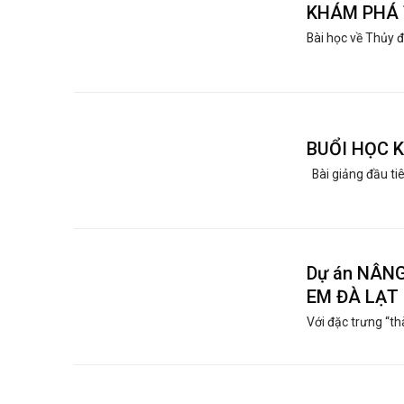
KHÁM PHÁ 
Bài học về Thủy đi
BUỔI HỌC 
Bài giảng đầu ti
Dự án NÂN
EM ĐÀ LẠT
Với đặc trưng “th