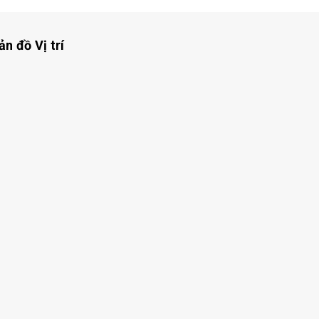
ản đồ Vị trí