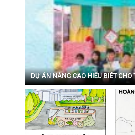
DỰ ÁN NÂNG CAO HIỂU BIẾT CHO