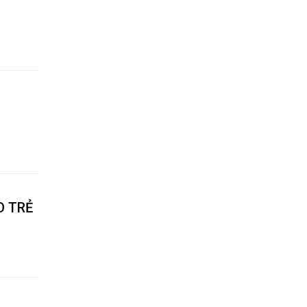
O TRẺ