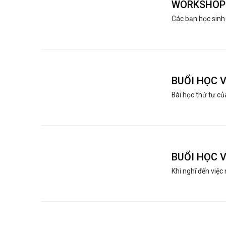
WORKSHOP 
Các bạn học sinh 
BUỔI HỌC 
Bài học thứ tư củ
BUỔI HỌC 
Khi nghĩ đến việc