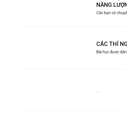
NĂNG LƯỢN
Các bạn có chuyến
CÁC THÍ N
Bài học được dẫn 
...