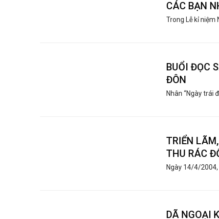
CÁC BẠN N
Trong Lễ kỉ niệm
BUỔI ĐỌC S
ĐÔN
Nhân “Ngày trái đ
TRIỂN LÃM
THU RÁC Đ
Ngày 14/4/2004, 
DÃ NGOẠI 