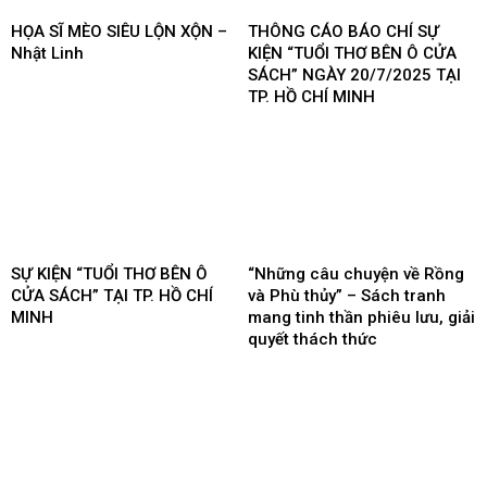
HỌA SĨ MÈO SIÊU LỘN XỘN –
THÔNG CÁO BÁO CHÍ SỰ
Nhật Linh
KIỆN “TUỔI THƠ BÊN Ô CỬA
SÁCH” NGÀY 20/7/2025 TẠI
TP. HỒ CHÍ MINH
SỰ KIỆN “TUỔI THƠ BÊN Ô
“Những câu chuyện về Rồng
CỬA SÁCH” TẠI TP. HỒ CHÍ
và Phù thủy” – Sách tranh
MINH
mang tinh thần phiêu lưu, giải
quyết thách thức