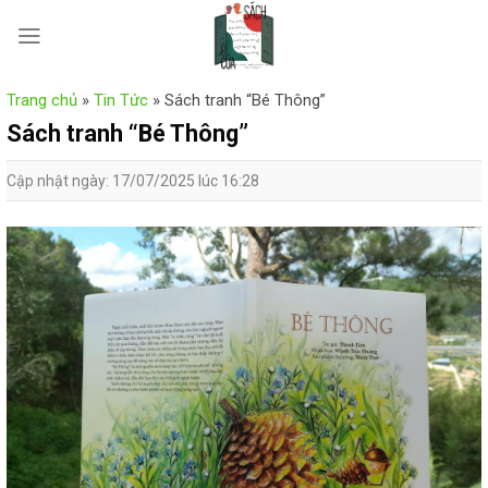
Skip
to
content
Trang chủ
»
Tin Tức
»
Sách tranh “Bé Thông”
Sách tranh “Bé Thông”
Cập nhật ngày: 17/07/2025 lúc 16:28