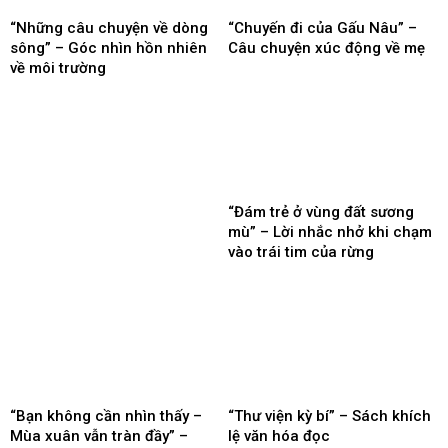
“Những câu chuyện về dòng
“Chuyến đi của Gấu Nâu” –
sông” – Góc nhìn hồn nhiên
Câu chuyện xúc động về mẹ
về môi trường
“Đám trẻ ở vùng đất sương
mù” – Lời nhắc nhở khi chạm
vào trái tim của rừng
“Bạn không cần nhìn thấy –
“Thư viện kỳ bí” – Sách khích
Mùa xuân vẫn tràn đầy” –
lệ văn hóa đọc