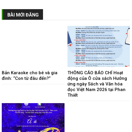
BÀI MỚI ĐĂNG
Bản Karaoke cho bé và gia
THÔNG CÁO BÁO CHÍ Hoạt
đình: “Con từ đâu đến?”
động của Ô cửa sách Hưởng
ứng ngày Sách và Văn hóa
đọc Việt Nam 2026 tại Phan
Thiết