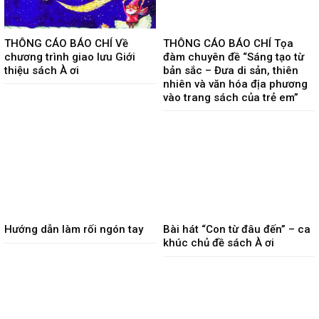
THÔNG CÁO BÁO CHÍ Về
THÔNG CÁO BÁO CHÍ Tọa
chương trình giao lưu Giới
đàm chuyên đề “Sáng tạo từ
thiệu sách À ơi
bản sắc – Đưa di sản, thiên
nhiên và văn hóa địa phương
vào trang sách của trẻ em”
Hướng dẫn làm rối ngón tay
Bài hát “Con từ đâu đến” – ca
khúc chủ đề sách À ơi