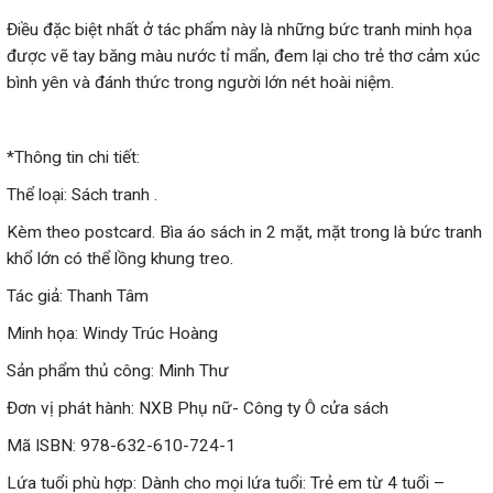
Điều đặc biệt nhất ở tác phẩm này là những bức tranh minh họa
được vẽ tay băng màu nước tỉ mẩn, đem lại cho trẻ thơ cảm xúc
bình yên và đánh thức trong người lớn nét hoài niệm.
*Thông tin chi tiết:
Thể loại: Sách tranh .
Kèm theo postcard. Bìa áo sách in 2 mặt, mặt trong là bức tranh
khổ lớn có thể lồng khung treo.
Tác giả: Thanh Tâm
Minh họa: Windy Trúc Hoàng
Sản phẩm thủ công: Minh Thư
Đơn vị phát hành: NXB Phụ nữ- Công ty Ô cửa sách
Mã ISBN: 978-632-610-724-1
Lứa tuổi phù hợp: Dành cho mọi lứa tuổi: Trẻ em từ 4 tuổi –