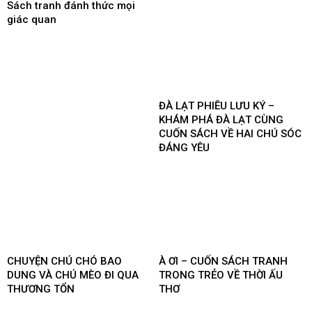
Sách tranh đánh thức mọi
giác quan
ĐÀ LẠT PHIÊU LƯU KÝ –
KHÁM PHÁ ĐÀ LẠT CÙNG
CUỐN SÁCH VỀ HAI CHÚ SÓC
ĐÁNG YÊU
CHUYỆN CHÚ CHÓ BAO
À ƠI – CUỐN SÁCH TRANH
DUNG VÀ CHÚ MÈO ĐI QUA
TRONG TRẺO VỀ THỜI ẤU
THƯƠNG TỔN
THƠ