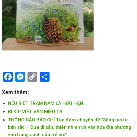
Facebook
Messenger
Copy
Share
Link
Xem thêm:
NẾU BIẾT TRĂM NĂM LÀ HỮU HẠN…
BÍ KÍP VIẾT VĂN MIÊU TẢ
THÔNG CÁO BÁO CHÍ Tọa đàm chuyên đề “Sáng tạo từ
bản sắc – Đưa di sản, thiên nhiên và văn hóa địa phương
vào trang sách của trẻ em”