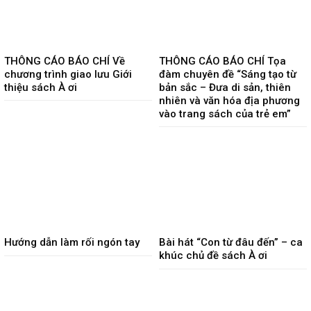
THÔNG CÁO BÁO CHÍ Về
THÔNG CÁO BÁO CHÍ Tọa
chương trình giao lưu Giới
đàm chuyên đề “Sáng tạo từ
thiệu sách À ơi
bản sắc – Đưa di sản, thiên
nhiên và văn hóa địa phương
vào trang sách của trẻ em”
Hướng dẫn làm rối ngón tay
Bài hát “Con từ đâu đến” – ca
khúc chủ đề sách À ơi