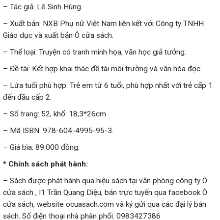
– Tác giả: Lê Sinh Hùng.
– Xuất bản: NXB Phụ nữ Việt Nam liên kết với Công ty TNHH
Giáo dục và xuất bản Ô cửa sách.
– Thể loại: Truyện có tranh minh họa, văn học giả tưởng.
– Đề tài: Kết hợp khai thác đề tài môi trường và văn hóa đọc.
– Lứa tuổi phù hợp: Trẻ em từ 6 tuổi, phù hợp nhất với trẻ cấp 1
đến đầu cấp 2.
– Số trang: 52, khổ: 18,3*26cm
– Mã ISBN: 978-604-4995-95-3.
– Giá bìa: 89.000 đồng.
* Chính sách phát hành:
– Sách được phát hành qua hiệu sách tại văn phòng công ty Ô
cửa sách , I1 Trần Quang Diệu, bán trực tuyến qua facebook Ô
cửa sách, website ocuasach.com và ký gửi qua các đại lý bán
sách. Số điện thoại nhà phân phối: 0983427386