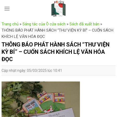
Skip
to
content
Trang chủ
»
Sáng tác của Ô cửa sách
»
Sách đã xuất bản
»
THÔNG BÁO PHÁT HÀNH SÁCH “THƯ VIỆN KỲ BÍ” – CUỐN SÁCH
KHÍCH LỆ VĂN HÓA ĐỌC
THÔNG BÁO PHÁT HÀNH SÁCH “THƯ VIỆN
KỲ BÍ” – CUỐN SÁCH KHÍCH LỆ VĂN HÓA
ĐỌC
Cập nhật ngày: 05/03/2025 lúc 10:41