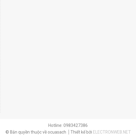
Hotline: 0983427386
© Bản quyền thuộc về ocuasach
Thiết kế bởi
ELECTRONWEB.NET