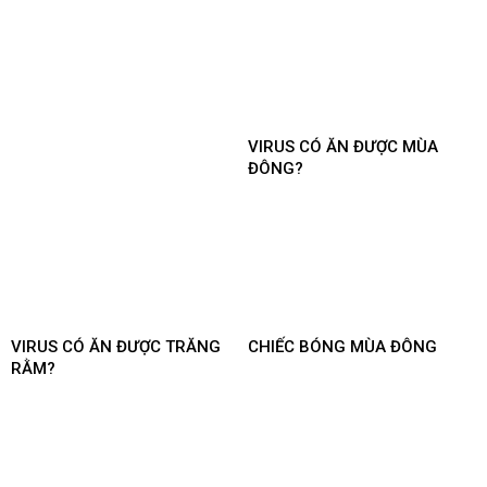
VIRUS CÓ ĂN ĐƯỢC MÙA
ĐÔNG?
VIRUS CÓ ĂN ĐƯỢC TRĂNG
CHIẾC BÓNG MÙA ĐÔNG
RẰM?