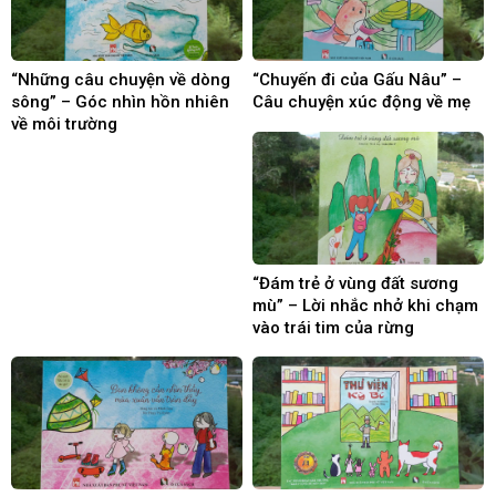
“Những câu chuyện về dòng
“Chuyến đi của Gấu Nâu” –
sông” – Góc nhìn hồn nhiên
Câu chuyện xúc động về mẹ
về môi trường
“Đám trẻ ở vùng đất sương
mù” – Lời nhắc nhở khi chạm
vào trái tim của rừng