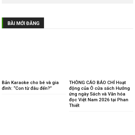
BÀI MỚI ĐĂNG
Bản Karaoke cho bé và gia
THÔNG CÁO BÁO CHÍ Hoạt
đình: “Con từ đâu đến?”
động của Ô cửa sách Hưởng
ứng ngày Sách và Văn hóa
đọc Việt Nam 2026 tại Phan
Thiết