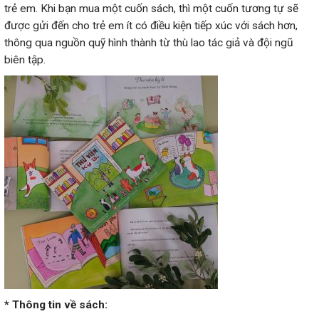
trẻ em. Khi bạn mua một cuốn sách, thì một cuốn tương tự sẽ
được gửi đến cho trẻ em ít có điều kiện tiếp xúc với sách hơn,
thông qua nguồn quỹ hình thành từ thù lao tác giả và đội ngũ
biên tập.
*
Thông tin về sách: