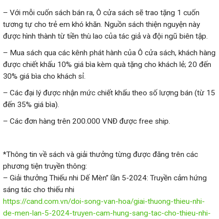
– Với mỗi cuốn sách bán ra, Ô cửa sách sẽ trao tặng 1 cuốn
tương tự cho trẻ em khó khăn. Nguồn sách thiện nguyện này
được hình thành từ tiền thù lao của tác giả và đội ngũ biên tập.
– Mua sách qua các kênh phát hành của Ô cửa sách, khách hàng
được chiết khấu 10% giá bìa kèm quà tặng cho khách lẻ; 20 đến
30% giá bìa cho khách sỉ.
– Các đại lý được nhận mức chiết khấu theo số lượng bán (từ 15
đến 35% giá bìa).
– Các đơn hàng trên 200.000 VNĐ được free ship.
*Thông tin về sách và giải thưởng từng được đăng trên các
phương tiện truyền thông:
– Giải thưởng Thiếu nhi Dế Mèn” lần 5-2024: Truyền cảm hứng
sáng tác cho thiếu nhi
https://cand.com.vn/doi-song-van-hoa/giai-thuong-thieu-nhi-
de-men-lan-5-2024-truyen-cam-hung-sang-tac-cho-thieu-nhi-