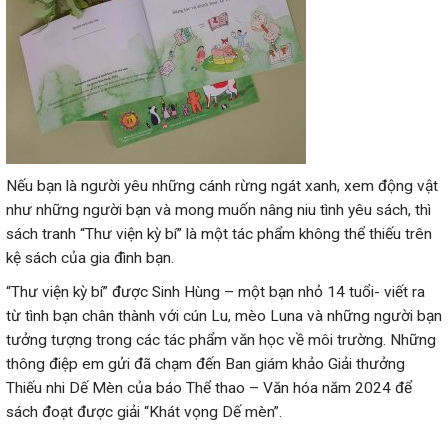
Nếu bạn là người yêu những cánh rừng ngát xanh, xem động vật
như những người bạn và mong muốn nâng niu tình yêu sách, thì
sách tranh “Thư viện kỳ bí” là một tác phẩm không thể thiếu trên
kệ sách của gia đình bạn.
“Thư viện kỳ bí” được Sinh Hùng – một bạn nhỏ 14 tuổi- viết ra
từ tình bạn chân thành với cún Lu, mèo Luna và những người bạn
tưởng tượng trong các tác phẩm văn học về môi trường. Những
thông điệp em gửi đã chạm đến Ban giám khảo Giải thưởng
Thiếu nhi Dế Mèn của báo Thể thao – Văn hóa năm 2024 để
sách đoạt được giải “Khát vọng Dế mèn”.