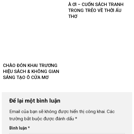
À ƠI – CUỐN SÁCH TRANH
TRONG TRẺO VỀ THỜI ẤU
THƠ
CHÀO ĐÓN KHAI TRƯƠNG
HIỆU SÁCH & KHÔNG GIAN
SÁNG TẠO Ô CỬA MƠ
Để lại một bình luận
Email của bạn sẽ không được hiển thị công khai.
Các
trường bắt buộc được đánh dấu
*
Bình luận
*