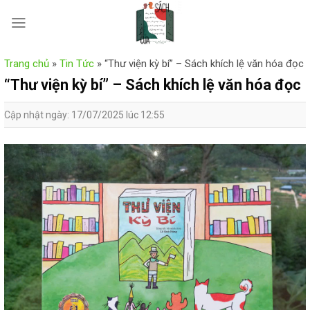
Skip
to
content
Trang chủ
»
Tin Tức
»
“Thư viện kỳ bí” – Sách khích lệ văn hóa đọc
“Thư viện kỳ bí” – Sách khích lệ văn hóa đọc
Cập nhật ngày: 17/07/2025 lúc 12:55