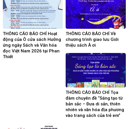
THÔNG CÁO BÁO CHÍ Hoạt
THÔNG CÁO BÁO CHÍ Về
động của Ô cửa sách Hưởng
chương trình giao lưu Giới
ứng ngày Sách và Văn hóa
thiệu sách À ơi
đọc Việt Nam 2026 tại Phan
Thiết
THÔNG CÁO BÁO CHÍ Tọa
đàm chuyên đề “Sáng tạo từ
bản sắc – Đưa di sản, thiên
nhiên và văn hóa địa phương
vào trang sách của trẻ em”