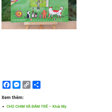
Facebook
Messenger
Copy
Share
Link
Xem thêm:
CHÚ CHIM VÀ ĐÁM TRẺ – Khải My