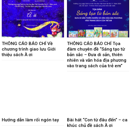
THÔNG CÁO BÁO CHÍ Về
THÔNG CÁO BÁO CHÍ Tọa
chương trình giao lưu Giới
đàm chuyên đề “Sáng tạo từ
thiệu sách À ơi
bản sắc – Đưa di sản, thiên
nhiên và văn hóa địa phương
vào trang sách của trẻ em”
Hướng dẫn làm rối ngón tay
Bài hát “Con từ đâu đến” – ca
khúc chủ đề sách À ơi