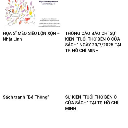
HỌA SĨ MÈO SIÊU LỘN XỘN –
THÔNG CÁO BÁO CHÍ SỰ
Nhật Linh
KIỆN “TUỔI THƠ BÊN Ô CỬA
SÁCH” NGÀY 20/7/2025 TẠI
TP. HỒ CHÍ MINH
Sách tranh “Bé Thông”
SỰ KIỆN “TUỔI THƠ BÊN Ô
CỬA SÁCH” TẠI TP. HỒ CHÍ
MINH