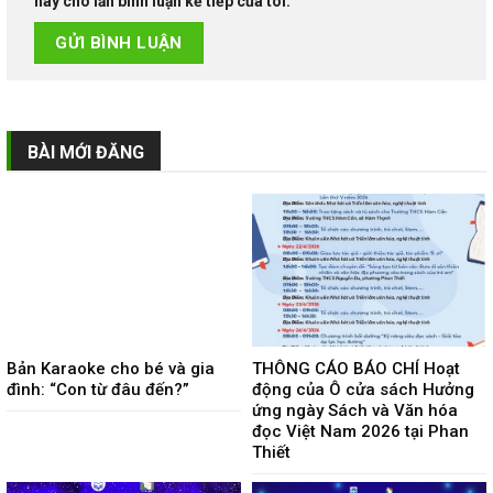
này cho lần bình luận kế tiếp của tôi.
BÀI MỚI ĐĂNG
Bản Karaoke cho bé và gia
THÔNG CÁO BÁO CHÍ Hoạt
đình: “Con từ đâu đến?”
động của Ô cửa sách Hưởng
ứng ngày Sách và Văn hóa
đọc Việt Nam 2026 tại Phan
Thiết