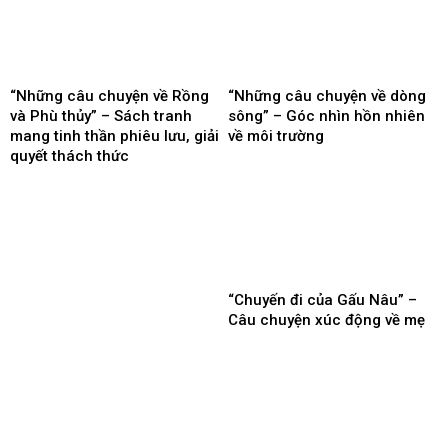
“Những câu chuyện về Rồng
“Những câu chuyện về dòng
và Phù thủy” – Sách tranh
sông” – Góc nhìn hồn nhiên
mang tinh thần phiêu lưu, giải
về môi trường
quyết thách thức
“Chuyến đi của Gấu Nâu” –
Câu chuyện xúc động về mẹ