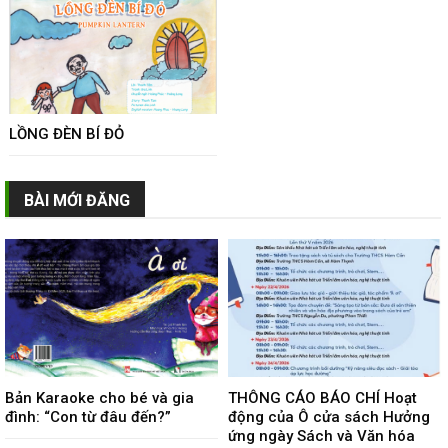
LỒNG ĐÈN BÍ ĐỎ
BÀI MỚI ĐĂNG
Bản Karaoke cho bé và gia
THÔNG CÁO BÁO CHÍ Hoạt
đình: “Con từ đâu đến?”
động của Ô cửa sách Hưởng
ứng ngày Sách và Văn hóa