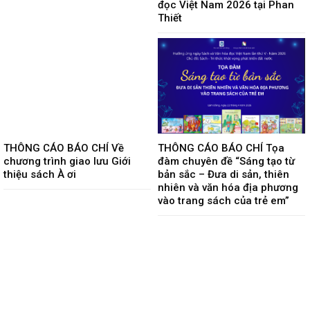
đọc Việt Nam 2026 tại Phan
Thiết
THÔNG CÁO BÁO CHÍ Về
THÔNG CÁO BÁO CHÍ Tọa
chương trình giao lưu Giới
đàm chuyên đề “Sáng tạo từ
thiệu sách À ơi
bản sắc – Đưa di sản, thiên
nhiên và văn hóa địa phương
vào trang sách của trẻ em”