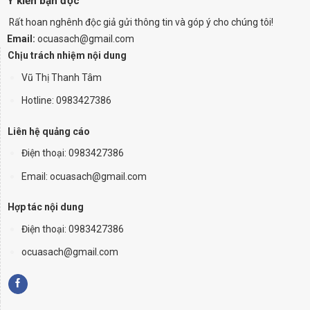
Ý kiến bạn đọc
Rất hoan nghênh độc giả gửi thông tin và góp ý cho chúng tôi!
Email:
ocuasach@gmail.com
Chịu trách nhiệm nội dung
Vũ Thị Thanh Tâm
Hotline: 0983427386
Liên hệ quảng cáo
Điện thoại:
0983427386
Email: ocuasach@gmail.com
Hợp tác nội dung
Điện thoại: 0983427386
ocuasach@gmail.com