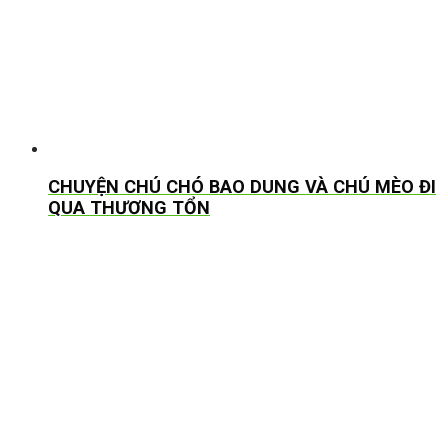
CHUYỆN CHÚ CHÓ BAO DUNG VÀ CHÚ MÈO ĐI
QUA THƯƠNG TỔN