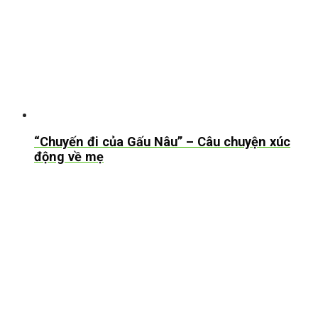
“Chuyến đi của Gấu Nâu” – Câu chuyện xúc
động về mẹ