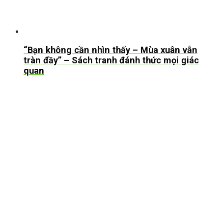
“Bạn không cần nhìn thấy – Mùa xuân vẫn
tràn đầy” – Sách tranh đánh thức mọi giác
quan