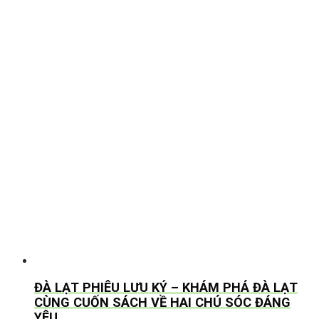
ĐÀ LẠT PHIÊU LƯU KÝ – KHÁM PHÁ ĐÀ LẠT
CÙNG CUỐN SÁCH VỀ HAI CHÚ SÓC ĐÁNG
YÊU