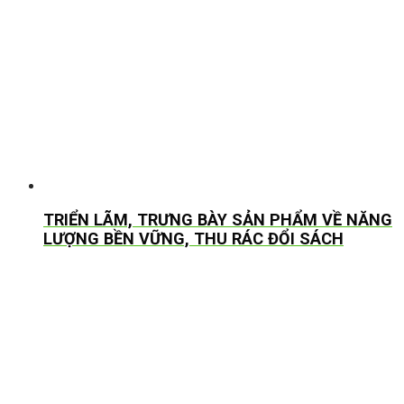
TRIỂN LÃM, TRƯNG BÀY SẢN PHẨM VỀ NĂNG
LƯỢNG BỀN VỮNG, THU RÁC ĐỔI SÁCH