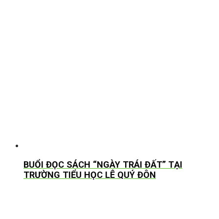
BUỔI ĐỌC SÁCH “NGÀY TRÁI ĐẤT” TẠI
TRƯỜNG TIỂU HỌC LÊ QUÝ ĐÔN