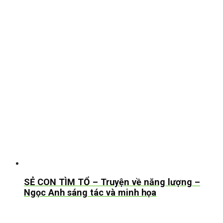
SẺ CON TÌM TỔ – Truyện về năng lượng –
Ngọc Anh sáng tác và minh họa