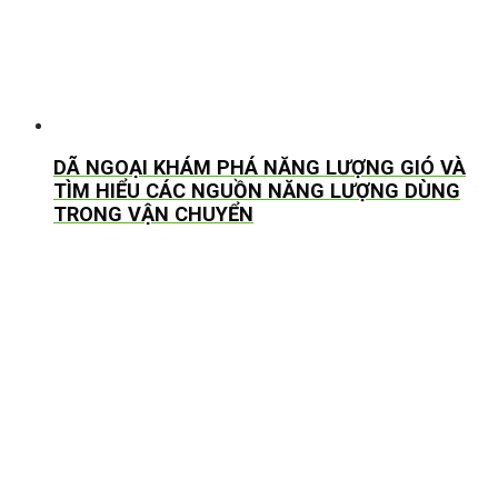
DÃ NGOẠI KHÁM PHÁ NĂNG LƯỢNG GIÓ VÀ
TÌM HIỂU CÁC NGUỒN NĂNG LƯỢNG DÙNG
TRONG VẬN CHUYỂN