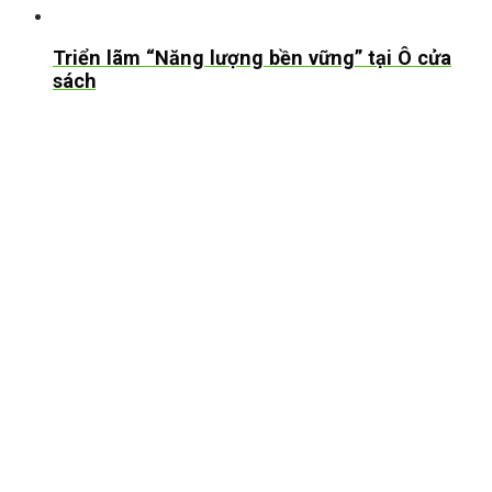
Triển lãm “Năng lượng bền vững” tại Ô cửa
sách