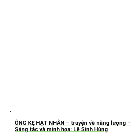
ÔNG KẸ HẠT NHÂN – truyện về năng lượng –
Sáng tác và minh họa: Lê Sinh Hùng