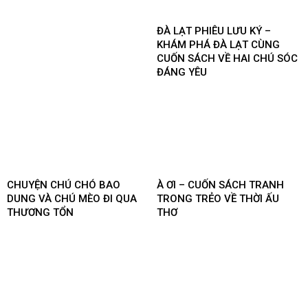
ĐÀ LẠT PHIÊU LƯU KÝ –
KHÁM PHÁ ĐÀ LẠT CÙNG
CUỐN SÁCH VỀ HAI CHÚ SÓC
ĐÁNG YÊU
CHUYỆN CHÚ CHÓ BAO
À ƠI – CUỐN SÁCH TRANH
DUNG VÀ CHÚ MÈO ĐI QUA
TRONG TRẺO VỀ THỜI ẤU
THƯƠNG TỔN
THƠ