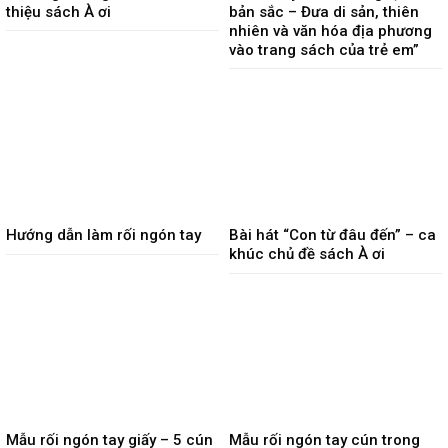
thiệu sách À ơi
bản sắc – Đưa di sản, thiên
nhiên và văn hóa địa phương
vào trang sách của trẻ em”
Hướng dẫn làm rối ngón tay
Bài hát “Con từ đâu đến” – ca
khúc chủ đề sách À ơi
Mẫu rối ngón tay giấy – 5 cún
Mẫu rối ngón tay cún trong