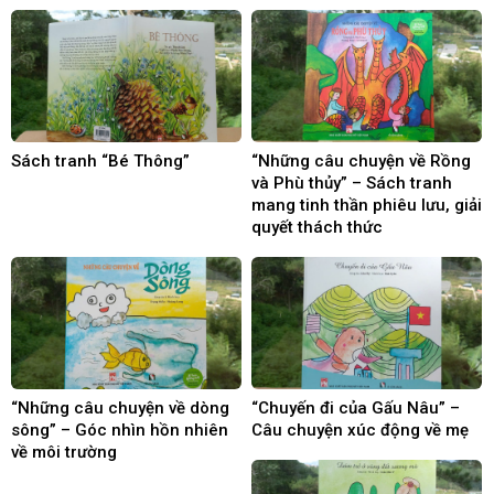
Sách tranh “Bé Thông”
“Những câu chuyện về Rồng
và Phù thủy” – Sách tranh
mang tinh thần phiêu lưu, giải
quyết thách thức
“Những câu chuyện về dòng
“Chuyến đi của Gấu Nâu” –
sông” – Góc nhìn hồn nhiên
Câu chuyện xúc động về mẹ
về môi trường