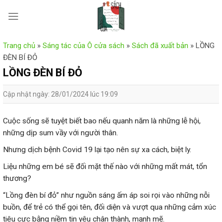
Skip
to
content
Trang chủ
»
Sáng tác của Ô cửa sách
»
Sách đã xuất bản
»
LỒNG
ĐÈN BÍ ĐỎ
LỒNG ĐÈN BÍ ĐỎ
Cập nhật ngày: 28/01/2024 lúc 19:09
Cuộc sống sẽ tuyệt biết bao nếu quanh năm là những lễ hội,
những dịp sum vầy với người thân.
Nhưng dịch bệnh Covid 19 lại tạo nên sự xa cách, biệt ly.
Liệu những em bé sẽ đối mặt thế nào với những mất mát, tổn
thương?
“Lồng đèn bí đỏ” như nguồn sáng ấm áp soi rọi vào những nỗi
buồn, để trẻ có thể gọi tên, đối diện và vượt qua những cảm xúc
tiêu cực bằng niềm tin yêu chân thành, mạnh mẽ.