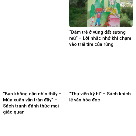
“Đám trẻ ở vùng đất sương
mù” – Lời nhắc nhở khi chạm
vào trái tim của rừng
“Bạn không cần nhìn thấy –
“Thư viện kỳ bí” – Sách khích
Mùa xuân vẫn tràn đầy” –
lệ văn hóa đọc
Sách tranh đánh thức mọi
giác quan