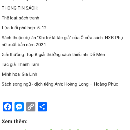
THÔNG TIN SÁCH:
Thể loại: sách tranh
Lứa tuổi phù hợp: 5-12
Sách thuộc dự án “Khi trẻ là tác giả” của Ô cửa sách, NXB Phụ
nữ xuất bản năm 2021
Giải thưởng: Top 8 giải thưởng sách thiếu nhi Dế Mèn
Tác giả: Thanh Tâm
Minh họa: Gia Linh
Sách song ngữ- dịch tiếng Anh: Hoàng Long – Hoàng Phúc
Facebook
Messenger
Copy
Share
Link
Xem thêm: