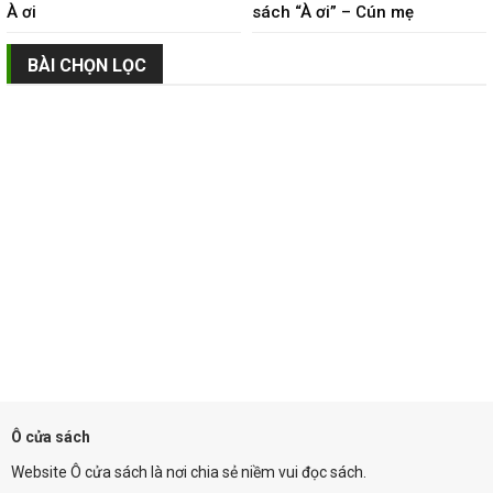
À ơi
sách “À ơi” – Cún mẹ
BÀI CHỌN LỌC
Ô cửa sách
Website Ô cửa sách là nơi chia sẻ niềm vui đọc sách.