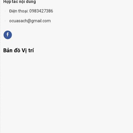
Hợp tác nội dung
Điện thoại: 0983427386
ocuasach@gmail.com
Bản đồ Vị trí