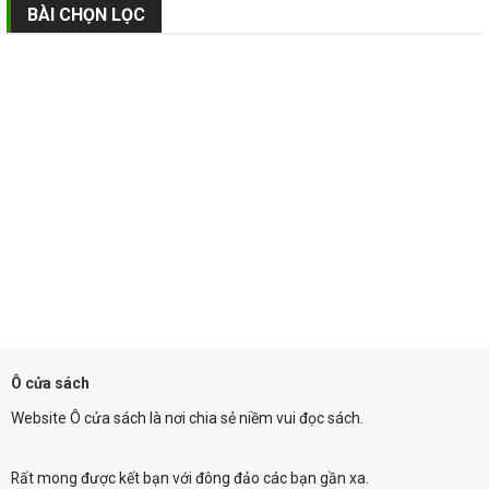
BÀI CHỌN LỌC
Ô cửa sách
Website Ô cửa sách là nơi chia sẻ niềm vui đọc sách.
Rất mong được kết bạn với đông đảo các bạn gần xa.