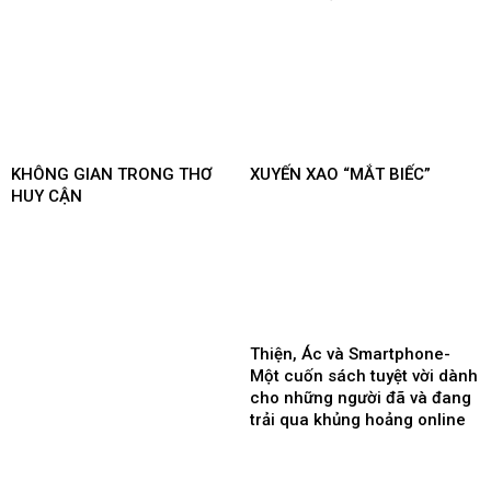
KHÔNG GIAN TRONG THƠ
XUYẾN XAO “MẮT BIẾC”
HUY CẬN
Thiện, Ác và Smartphone-
Một cuốn sách tuyệt vời dành
cho những người đã và đang
trải qua khủng hoảng online