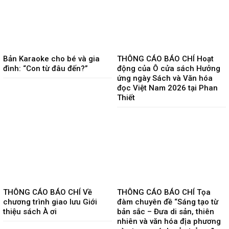
Bản Karaoke cho bé và gia
THÔNG CÁO BÁO CHÍ Hoạt
đình: “Con từ đâu đến?”
động của Ô cửa sách Hưởng
ứng ngày Sách và Văn hóa
đọc Việt Nam 2026 tại Phan
Thiết
THÔNG CÁO BÁO CHÍ Về
THÔNG CÁO BÁO CHÍ Tọa
chương trình giao lưu Giới
đàm chuyên đề “Sáng tạo từ
thiệu sách À ơi
bản sắc – Đưa di sản, thiên
nhiên và văn hóa địa phương