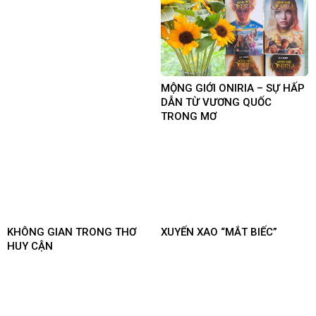
MỘNG GIỚI ONIRIA – SỰ HẤP
DẪN TỪ VƯƠNG QUỐC
TRONG MƠ
KHÔNG GIAN TRONG THƠ
XUYẾN XAO “MẮT BIẾC”
HUY CẬN