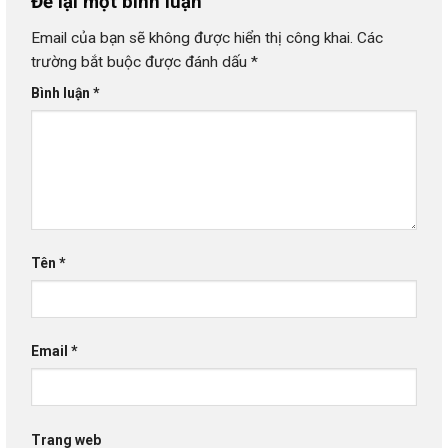
Để lại một bình luận
Email của bạn sẽ không được hiển thị công khai.
Các
trường bắt buộc được đánh dấu
*
Bình luận
*
Tên
*
Email
*
Trang web