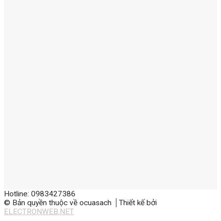
Hotline: 0983427386
© Bản quyền thuộc về ocuasach
Thiết kế bởi
ELECTRONWEB.NET