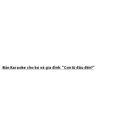
Bản Karaoke cho bé và gia đình: “Con từ đâu đến?”