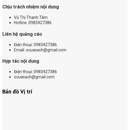
Chịu trách nhiệm nội dung
Vũ Thị Thanh Tâm
Hotline: 0983427386
Liên hệ quảng cáo
Điện thoại:
0983427386
Email: ocuasach@gmail.com
Hợp tác nội dung
Điện thoại: 0983427386
ocuasach@gmail.com
Bản đồ Vị trí