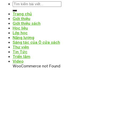
Trang chủ
Giới thiệu
Giới thiệu sách
Học liệu
Lớp học
Năng lượng
Sáng tác của Ô cửa sách
Thư viện
Tin Tức
Triển lãm
Video
WooCommerce not Found