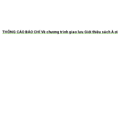
THÔNG CÁO BÁO CHÍ Về chương trình giao lưu Giới thiệu sách À ơi