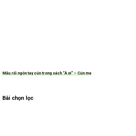
Mẫu rối ngón tay cún trong sách “À ơi” – Cún mẹ
Bài chọn lọc