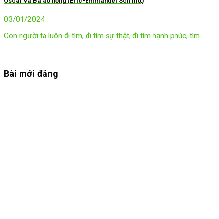
Oscar và Bà áo hồng (Eric-Emmanuel Schmitt)
03/01/2024
Con người ta luôn đi tìm, đi tìm sự thật, đi tìm hạnh phúc, tìm ...
Bài mới đăng