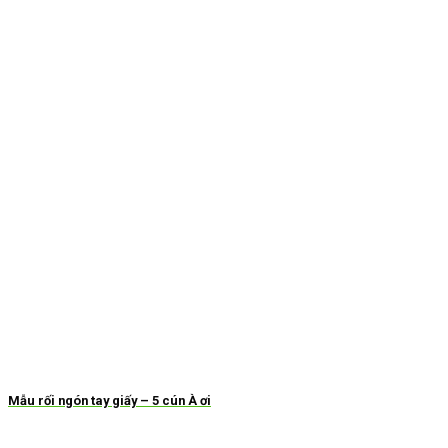
Mẫu rối ngón tay giấy – 5 cún À ơi