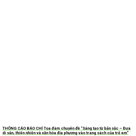
THÔNG CÁO BÁO CHÍ Tọa đàm chuyên đề “Sáng tạo từ bản sắc – Đưa
di sản, thiên nhiên và văn hóa địa phương vào trang sách của trẻ em”