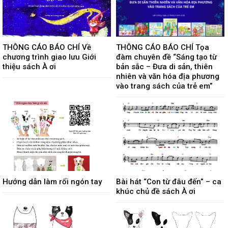
THÔNG CÁO BÁO CHÍ Về
THÔNG CÁO BÁO CHÍ Tọa
chương trình giao lưu Giới
đàm chuyên đề “Sáng tạo từ
thiệu sách À ơi
bản sắc – Đưa di sản, thiên
nhiên và văn hóa địa phương
vào trang sách của trẻ em”
Hướng dẫn làm rối ngón tay
Bài hát “Con từ đâu đến” – ca
khúc chủ đề sách À ơi