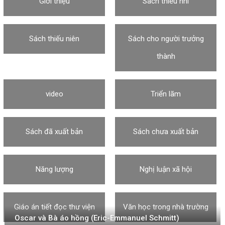
Giới thiệu
Sách thiếu nhi
Sách thiếu niên
Sách cho người trưởng
thành
video
Triển lãm
Sách đã xuất bản
Sách chưa xuất bản
Năng lượng
Nghị luận xã hội
Giáo án tiết đọc thư viện
Văn học trong nhà trường
Oscar và Bà áo hồng (Eric-Emmanuel Schmitt)