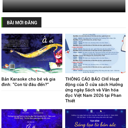
03/01/2024
BÀI MỚI ĐĂNG
Bản Karaoke cho bé và gia
THÔNG CÁO BÁO CHÍ Hoạt
đình: “Con từ đâu đến?”
động của Ô cửa sách Hưởng
ứng ngày Sách và Văn hóa
đọc Việt Nam 2026 tại Phan
Thiết