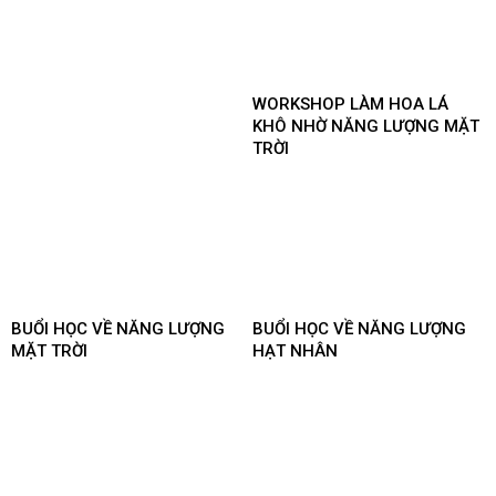
WORKSHOP LÀM HOA LÁ
KHÔ NHỜ NĂNG LƯỢNG MẶT
TRỜI
BUỔI HỌC VỀ NĂNG LƯỢNG
BUỔI HỌC VỀ NĂNG LƯỢNG
MẶT TRỜI
HẠT NHÂN