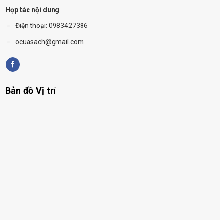
Hợp tác nội dung
Điện thoại: 0983427386
ocuasach@gmail.com
Bản đồ Vị trí