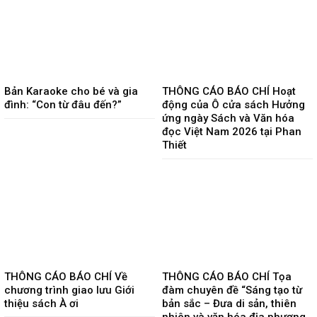
Bản Karaoke cho bé và gia
THÔNG CÁO BÁO CHÍ Hoạt
đình: “Con từ đâu đến?”
động của Ô cửa sách Hưởng
ứng ngày Sách và Văn hóa
đọc Việt Nam 2026 tại Phan
Thiết
THÔNG CÁO BÁO CHÍ Về
THÔNG CÁO BÁO CHÍ Tọa
chương trình giao lưu Giới
đàm chuyên đề “Sáng tạo từ
thiệu sách À ơi
bản sắc – Đưa di sản, thiên
nhiên và văn hóa địa phương