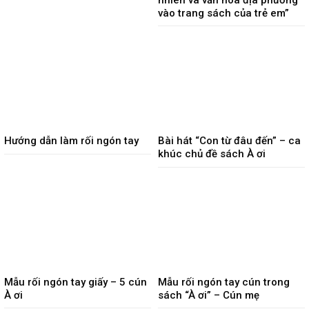
vào trang sách của trẻ em”
Hướng dẫn làm rối ngón tay
Bài hát “Con từ đâu đến” – ca
khúc chủ đề sách À ơi
Mẫu rối ngón tay giấy – 5 cún
Mẫu rối ngón tay cún trong
À ơi
sách “À ơi” – Cún mẹ