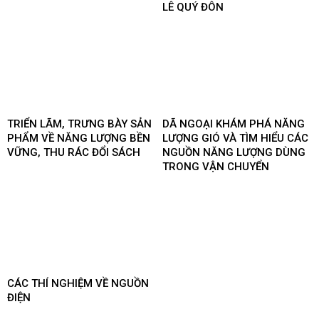
LÊ QUÝ ĐÔN
TRIỂN LÃM, TRƯNG BÀY SẢN
DÃ NGOẠI KHÁM PHÁ NĂNG
PHẨM VỀ NĂNG LƯỢNG BỀN
LƯỢNG GIÓ VÀ TÌM HIỂU CÁC
VỮNG, THU RÁC ĐỔI SÁCH
NGUỒN NĂNG LƯỢNG DÙNG
TRONG VẬN CHUYỂN
CÁC THÍ NGHIỆM VỀ NGUỒN
ĐIỆN