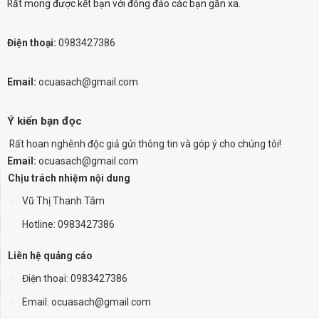
Rất mong được kết bạn với đông đảo các bạn gần xa.
Điện thoại:
0983427386
Email:
ocuasach@gmail.com
Ý kiến bạn đọc
Rất hoan nghênh độc giả gửi thông tin và góp ý cho chúng tôi!
Email:
ocuasach@gmail.com
Chịu trách nhiệm nội dung
Vũ Thị Thanh Tâm
Hotline: 0983427386
Liên hệ quảng cáo
Điện thoại:
0983427386
Email: ocuasach@gmail.com