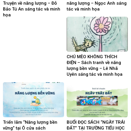
Truyện về năng lượng – Đỗ
năng lượng – Ngọc Anh sáng
Bảo Tú An sáng tác và minh
tác và minh họa
họa
CHÚ MÈO KHÔNG THÍCH
ĐIỆN – Sách tranh về năng
lượng bền vững – Lê Nhã
Uyên sáng tác và minh họa
Triển lãm “Năng lượng bền
BUỔI ĐỌC SÁCH “NGÀY TRÁI
vững” tại Ô cửa sách
ĐẤT” TẠI TRƯỜNG TIỂU HỌC