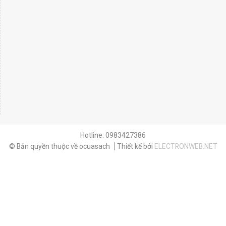
Hotline: 0983427386
© Bản quyền thuộc về ocuasach
Thiết kế bởi
ELECTRONWEB.NET