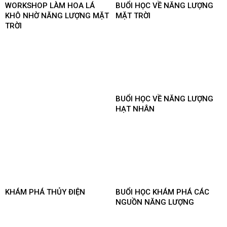
WORKSHOP LÀM HOA LÁ
BUỔI HỌC VỀ NĂNG LƯỢNG
KHÔ NHỜ NĂNG LƯỢNG MẶT
MẶT TRỜI
TRỜI
BUỔI HỌC VỀ NĂNG LƯỢNG
HẠT NHÂN
KHÁM PHÁ THỦY ĐIỆN
BUỔI HỌC KHÁM PHÁ CÁC
NGUỒN NĂNG LƯỢNG