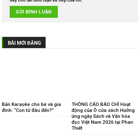
BÀI MỚI ĐĂNG
Bản Karaoke cho bé và gia
THÔNG CÁO BÁO CHÍ Hoạt
đình: “Con từ đâu đến?”
động của Ô cửa sách Hưởng
ứng ngày Sách và Văn hóa
đọc Việt Nam 2026 tại Phan
Thiết