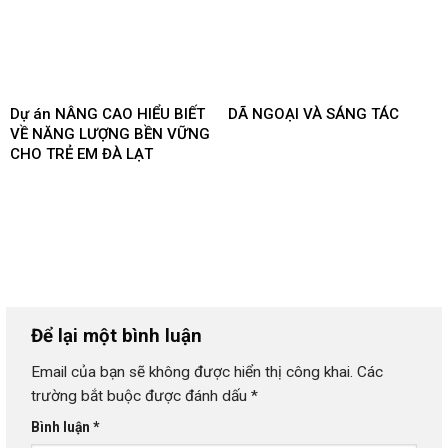
Dự án NÂNG CAO HIỂU BIẾT
DÃ NGOẠI VÀ SÁNG TÁC
VỀ NĂNG LƯỢNG BỀN VỮNG
CHO TRẺ EM ĐÀ LẠT
Để lại một bình luận
Email của bạn sẽ không được hiển thị công khai.
Các
trường bắt buộc được đánh dấu
*
Bình luận
*