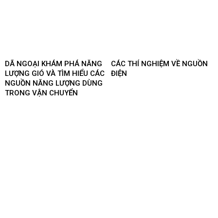
DÃ NGOẠI KHÁM PHÁ NĂNG
CÁC THÍ NGHIỆM VỀ NGUỒN
LƯỢNG GIÓ VÀ TÌM HIỂU CÁC
ĐIỆN
NGUỒN NĂNG LƯỢNG DÙNG
TRONG VẬN CHUYỂN