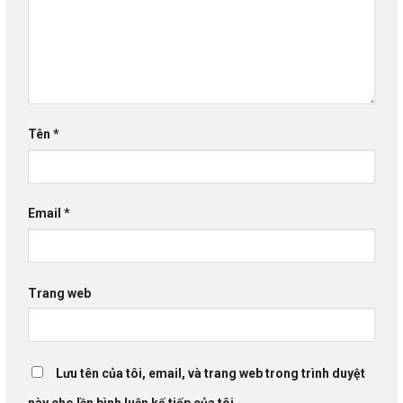
Tên
*
Email
*
Trang web
Lưu tên của tôi, email, và trang web trong trình duyệt
này cho lần bình luận kế tiếp của tôi.