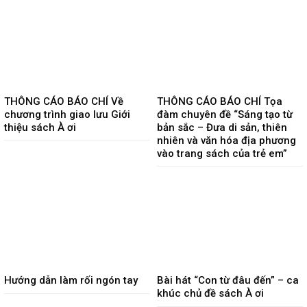
THÔNG CÁO BÁO CHÍ Về
THÔNG CÁO BÁO CHÍ Tọa
chương trình giao lưu Giới
đàm chuyên đề “Sáng tạo từ
thiệu sách À ơi
bản sắc – Đưa di sản, thiên
nhiên và văn hóa địa phương
vào trang sách của trẻ em”
Hướng dẫn làm rối ngón tay
Bài hát “Con từ đâu đến” – ca
khúc chủ đề sách À ơi