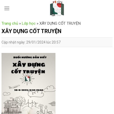
Skip
to
content
Trang chủ
»
Lớp học
»
XÂY DỰNG CỐT TRUYỆN
XÂY DỰNG CỐT TRUYỆN
Cập nhật ngày: 29/01/2024 lúc 20:57