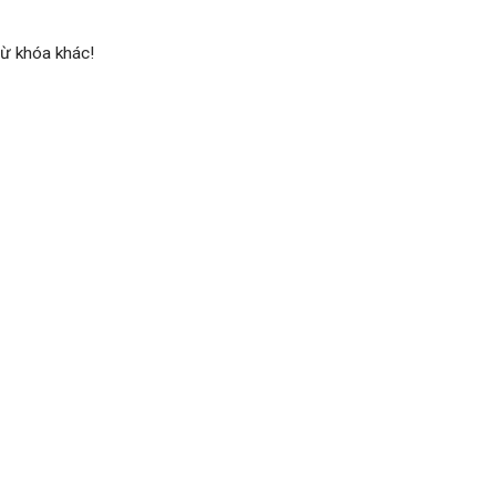
 từ khóa khác!