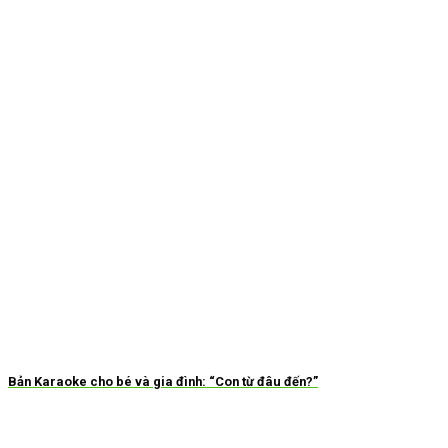
Bản Karaoke cho bé và gia đình: “Con từ đâu đến?”