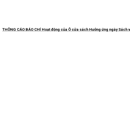
THÔNG CÁO BÁO CHÍ Hoạt động của Ô cửa sách Hưởng ứng ngày Sách và 