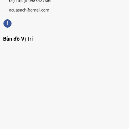
Điện thoại: 0983427386
ocuasach@gmail.com
Bản đồ Vị trí