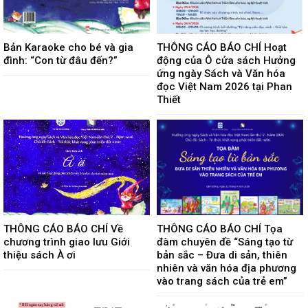
Bản Karaoke cho bé và gia
THÔNG CÁO BÁO CHÍ Hoạt
đình: “Con từ đâu đến?”
động của Ô cửa sách Hưởng
ứng ngày Sách và Văn hóa
đọc Việt Nam 2026 tại Phan
Thiết
THÔNG CÁO BÁO CHÍ Về
THÔNG CÁO BÁO CHÍ Tọa
chương trình giao lưu Giới
đàm chuyên đề “Sáng tạo từ
thiệu sách À ơi
bản sắc – Đưa di sản, thiên
nhiên và văn hóa địa phương
vào trang sách của trẻ em”