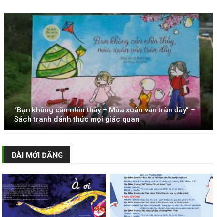
“Bạn không cần nhìn thấy – Mùa xuân vẫn tràn đầy” –
Sách tranh đánh thức mọi giác quan
BÀI MỚI ĐĂNG