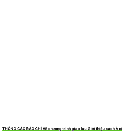
THÔNG CÁO BÁO CHÍ Về chương trình giao lưu Giới thiệu sách À ơi