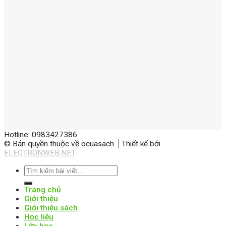
Hotline: 0983427386
© Bản quyền thuộc về ocuasach
Thiết kế bởi
ELECTRONWEB.NET
Trang chủ
Giới thiệu
Giới thiệu sách
Học liệu
Lớp học