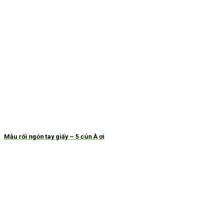
Mẫu rối ngón tay giấy – 5 cún À ơi