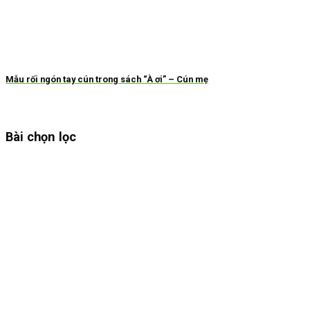
Mẫu rối ngón tay cún trong sách “À ơi” – Cún mẹ
Bài chọn lọc