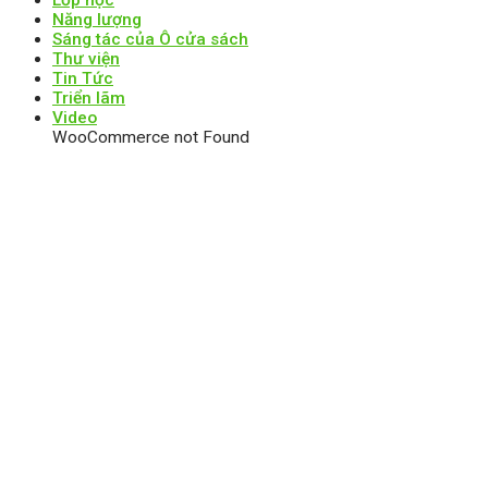
Năng lượng
Sáng tác của Ô cửa sách
Thư viện
Tin Tức
Triển lãm
Video
WooCommerce not Found