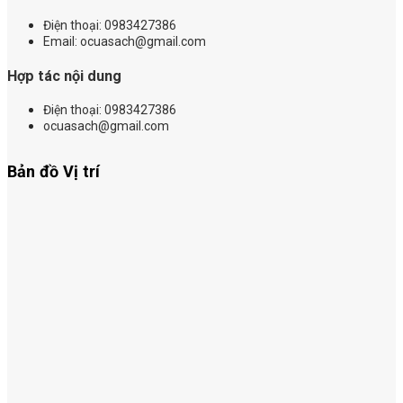
Điện thoại:
0983427386
Email: ocuasach@gmail.com
Hợp tác nội dung
Điện thoại: 0983427386
ocuasach@gmail.com
Bản đồ Vị trí