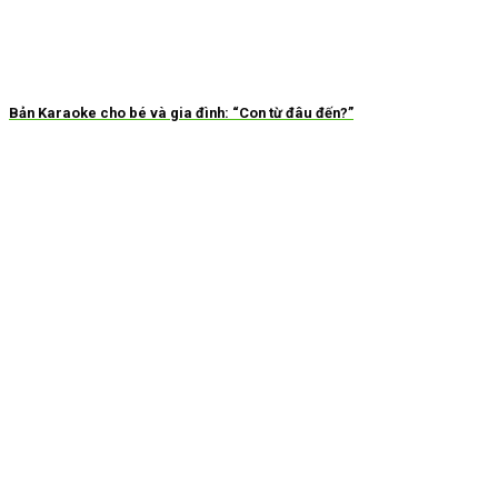
Bản Karaoke cho bé và gia đình: “Con từ đâu đến?”