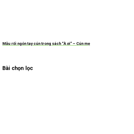
Mẫu rối ngón tay cún trong sách “À ơi” – Cún mẹ
Bài chọn lọc