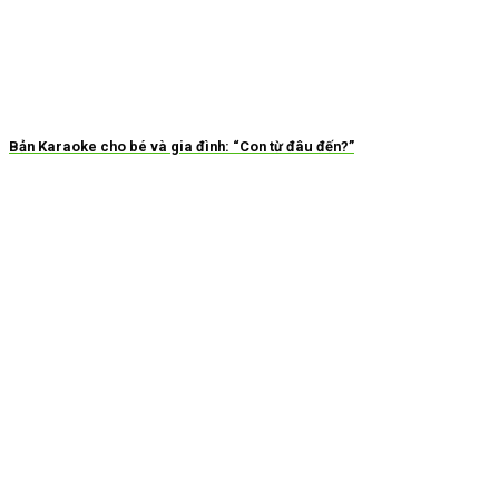
Bản Karaoke cho bé và gia đình: “Con từ đâu đến?”