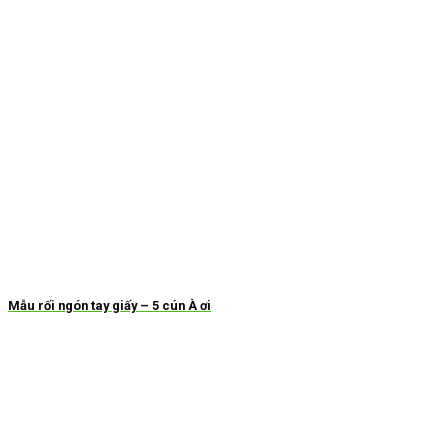
Mẫu rối ngón tay giấy – 5 cún À ơi