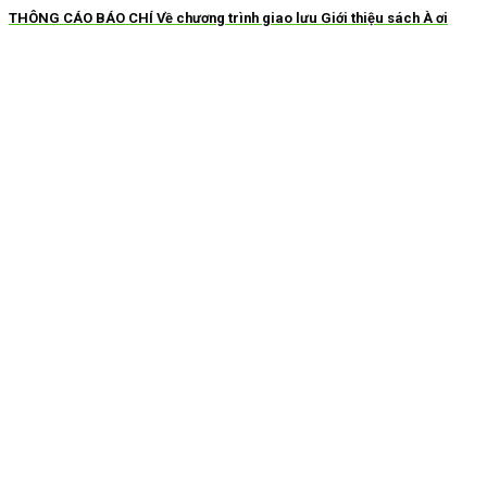
THÔNG CÁO BÁO CHÍ Về chương trình giao lưu Giới thiệu sách À ơi