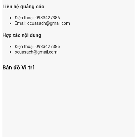
Liên hệ quảng cáo
Điện thoại:
0983427386
Email: ocuasach@gmail.com
Hợp tác nội dung
Điện thoại: 0983427386
ocuasach@gmail.com
Bản đồ Vị trí