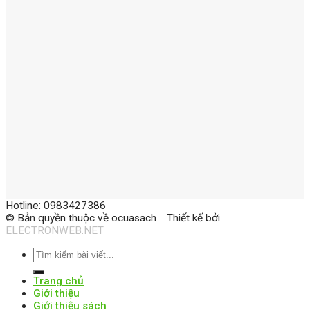
Hotline: 0983427386
© Bản quyền thuộc về ocuasach
Thiết kế bởi
ELECTRONWEB.NET
Trang chủ
Giới thiệu
Giới thiệu sách