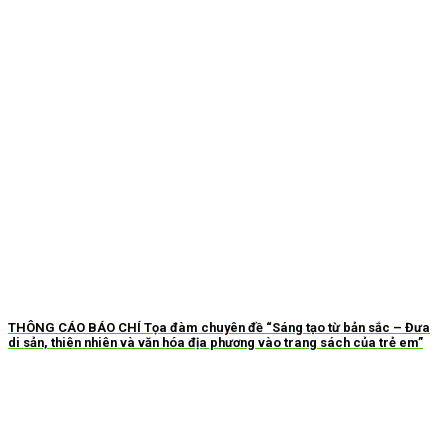
THÔNG CÁO BÁO CHÍ Tọa đàm chuyên đề “Sáng tạo từ bản sắc – Đưa
di sản, thiên nhiên và văn hóa địa phương vào trang sách của trẻ em”