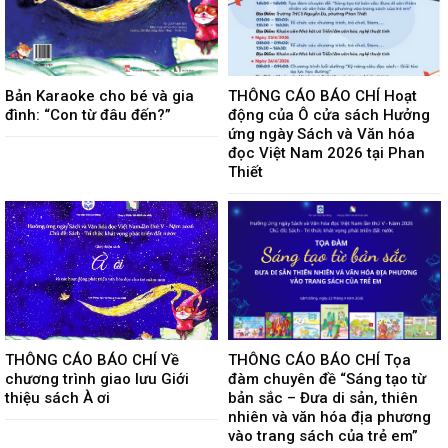
Bản Karaoke cho bé và gia
THÔNG CÁO BÁO CHÍ Hoạt
đình: “Con từ đâu đến?”
động của Ô cửa sách Hưởng
ứng ngày Sách và Văn hóa
đọc Việt Nam 2026 tại Phan
Thiết
THÔNG CÁO BÁO CHÍ Về
THÔNG CÁO BÁO CHÍ Tọa
chương trình giao lưu Giới
đàm chuyên đề “Sáng tạo từ
thiệu sách À ơi
bản sắc – Đưa di sản, thiên
nhiên và văn hóa địa phương
vào trang sách của trẻ em”