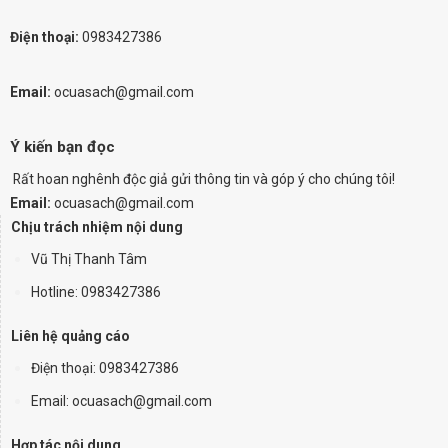
Điện thoại:
0983427386
Email:
ocuasach@gmail.com
Ý kiến bạn đọc
Rất hoan nghênh độc giả gửi thông tin và góp ý cho chúng tôi!
Email:
ocuasach@gmail.com
Chịu trách nhiệm nội dung
Vũ Thị Thanh Tâm
Hotline: 0983427386
Liên hệ quảng cáo
Điện thoại:
0983427386
Email: ocuasach@gmail.com
Hợp tác nội dung