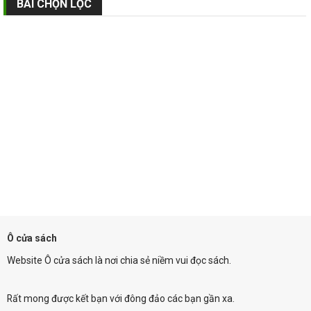
BÀI CHỌN LỌC
Ô cửa sách
Website Ô cửa sách là nơi chia sẻ niềm vui đọc sách.
Rất mong được kết bạn với đông đảo các bạn gần xa.