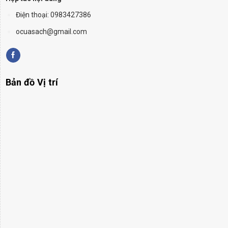
Điện thoại: 0983427386
ocuasach@gmail.com
Bản đồ Vị trí