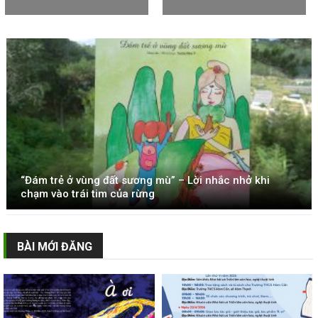
“Đám trẻ ở vùng đất sương mù” – Lời nhắc nhở khi
chạm vào trái tim của rừng
BÀI MỚI ĐĂNG