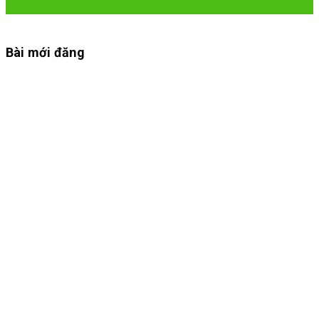
Th1
Bài mới đăng