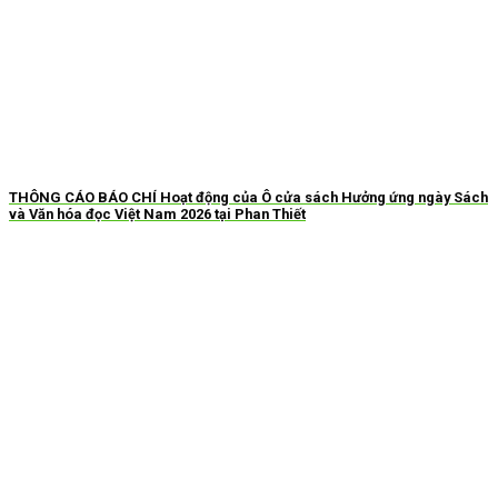
THÔNG CÁO BÁO CHÍ Hoạt động của Ô cửa sách Hưởng ứng ngày Sách
và Văn hóa đọc Việt Nam 2026 tại Phan Thiết