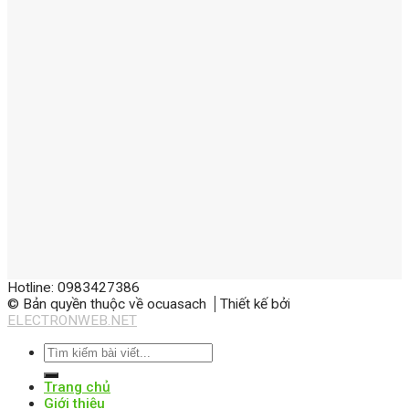
Hotline: 0983427386
© Bản quyền thuộc về ocuasach
Thiết kế bởi
ELECTRONWEB.NET
Trang chủ
Giới thiệu