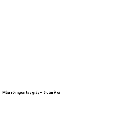
Mẫu rối ngón tay giấy – 5 cún À ơi