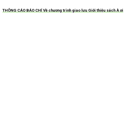
THÔNG CÁO BÁO CHÍ Về chương trình giao lưu Giới thiệu sách À ơi