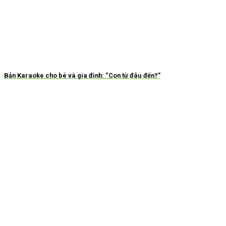
Bản Karaoke cho bé và gia đình: “Con từ đâu đến?”