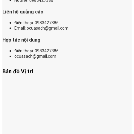
Hotline: 0983427386
Liên hệ quảng cáo
Điện thoại:
0983427386
Email: ocuasach@gmail.com
Hợp tác nội dung
Điện thoại: 0983427386
ocuasach@gmail.com
Bản đồ Vị trí