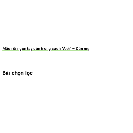
Mẫu rối ngón tay cún trong sách “À ơi” – Cún mẹ
Bài chọn lọc