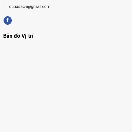
ocuasach@gmail.com
Bản đồ Vị trí