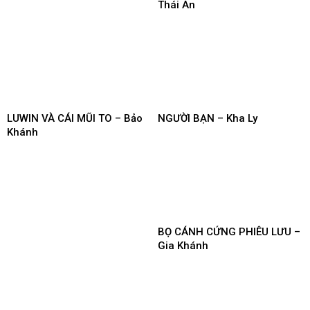
Thái An
LUWIN VÀ CÁI MŨI TO – Bảo
NGƯỜI BẠN – Kha Ly
Khánh
BỌ CÁNH CỨNG PHIÊU LƯU –
Gia Khánh