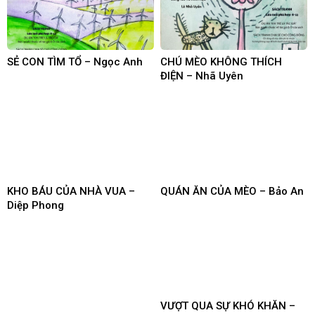
SẺ CON TÌM TỔ – Ngọc Anh
CHÚ MÈO KHÔNG THÍCH
ĐIỆN – Nhã Uyên
KHO BÁU CỦA NHÀ VUA –
QUÁN ĂN CỦA MÈO – Bảo An
Diệp Phong
VƯỢT QUA SỰ KHÓ KHĂN –