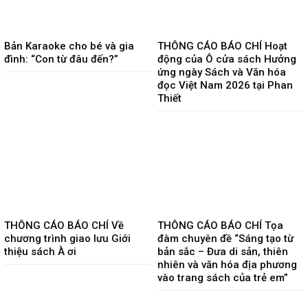
Bản Karaoke cho bé và gia
THÔNG CÁO BÁO CHÍ Hoạt
đình: “Con từ đâu đến?”
động của Ô cửa sách Hưởng
ứng ngày Sách và Văn hóa
đọc Việt Nam 2026 tại Phan
Thiết
THÔNG CÁO BÁO CHÍ Về
THÔNG CÁO BÁO CHÍ Tọa
chương trình giao lưu Giới
đàm chuyên đề “Sáng tạo từ
thiệu sách À ơi
bản sắc – Đưa di sản, thiên
nhiên và văn hóa địa phương
vào trang sách của trẻ em”