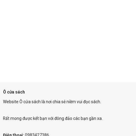
Ô cửa sách
Website Ô cửa sách là nơi chia sẻ niềm vui đọc sách.
Rất mong được kết bạn với đông đảo các bạn gần xa.
Điện thoại:
0983427386