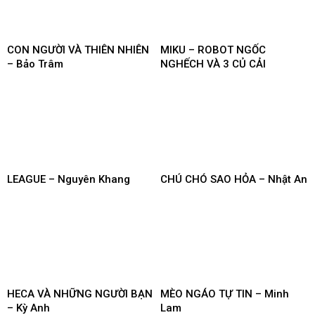
CON NGƯỜI VÀ THIÊN NHIÊN
MIKU – ROBOT NGỐC
– Bảo Trâm
NGHẾCH VÀ 3 CỦ CẢI
LEAGUE – Nguyên Khang
CHÚ CHÓ SAO HỎA – Nhật An
HECA VÀ NHỮNG NGƯỜI BẠN
MÈO NGÁO TỰ TIN – Minh
– Kỳ Anh
Lam