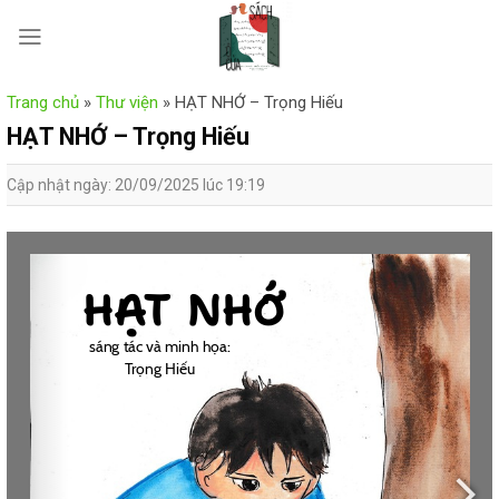
Skip
to
content
Trang chủ
»
Thư viện
»
HẠT NHỚ – Trọng Hiếu
HẠT NHỚ – Trọng Hiếu
Cập nhật ngày: 20/09/2025 lúc 19:19