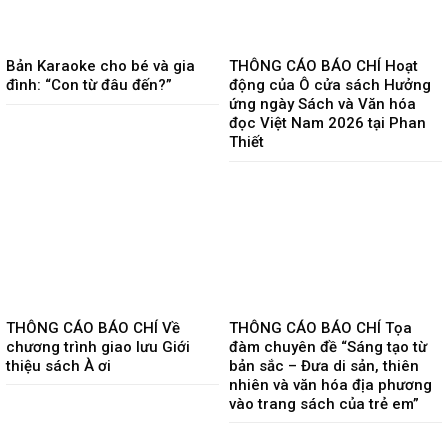
Bản Karaoke cho bé và gia
THÔNG CÁO BÁO CHÍ Hoạt
đình: “Con từ đâu đến?”
động của Ô cửa sách Hưởng
ứng ngày Sách và Văn hóa
đọc Việt Nam 2026 tại Phan
Thiết
THÔNG CÁO BÁO CHÍ Về
THÔNG CÁO BÁO CHÍ Tọa
chương trình giao lưu Giới
đàm chuyên đề “Sáng tạo từ
thiệu sách À ơi
bản sắc – Đưa di sản, thiên
nhiên và văn hóa địa phương
vào trang sách của trẻ em”