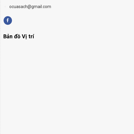
ocuasach@gmail.com
Bản đồ Vị trí