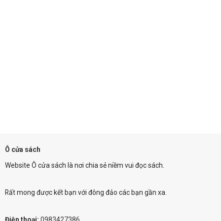
Ô cửa sách
Website Ô cửa sách là nơi chia sẻ niềm vui đọc sách.
Rất mong được kết bạn với đông đảo các bạn gần xa.
Điện thoại:
0983427386