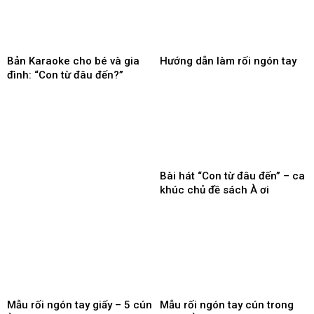
Bản Karaoke cho bé và gia
Hướng dẫn làm rối ngón tay
đình: “Con từ đâu đến?”
Bài hát “Con từ đâu đến” – ca
khúc chủ đề sách À ơi
Mẫu rối ngón tay giấy – 5 cún
Mẫu rối ngón tay cún trong