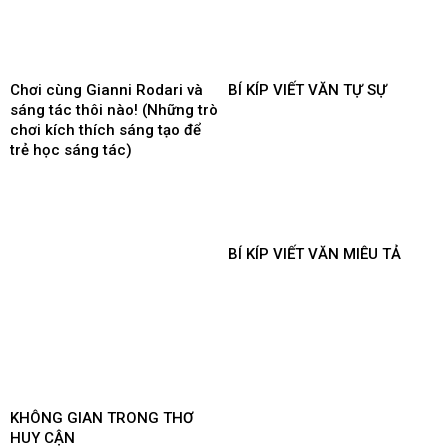
Chơi cùng Gianni Rodari và
BÍ KÍP VIẾT VĂN TỰ SỰ
sáng tác thôi nào! (Những trò
chơi kích thích sáng tạo để
trẻ học sáng tác)
BÍ KÍP VIẾT VĂN MIÊU TẢ
KHÔNG GIAN TRONG THƠ
HUY CẬN