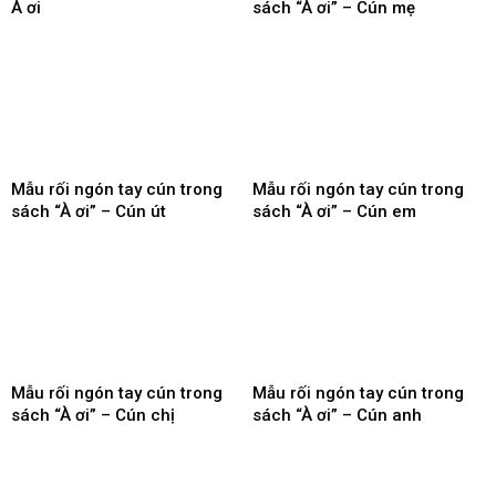
À ơi
sách “À ơi” – Cún mẹ
Mẫu rối ngón tay cún trong
Mẫu rối ngón tay cún trong
sách “À ơi” – Cún út
sách “À ơi” – Cún em
Mẫu rối ngón tay cún trong
Mẫu rối ngón tay cún trong
sách “À ơi” – Cún chị
sách “À ơi” – Cún anh