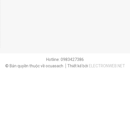
Hotline: 0983427386
© Bản quyền thuộc về ocuasach
Thiết kế bởi
ELECTRONWEB.NET