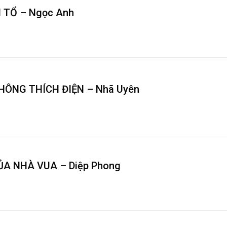
 TỔ – Ngọc Anh
HÔNG THÍCH ĐIỆN – Nhã Uyên
ỦA NHÀ VUA – Diệp Phong