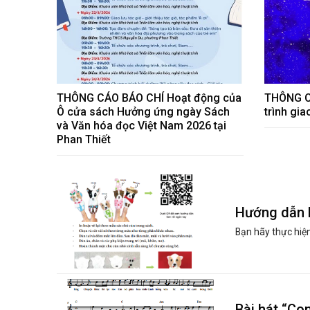
THÔNG CÁO BÁO CHÍ Hoạt động của
THÔNG C
Ô cửa sách Hưởng ứng ngày Sách
trình gia
và Văn hóa đọc Việt Nam 2026 tại
Phan Thiết
Hướng dẫn l
Bạn hãy thực hiệ
Bài hát “Co