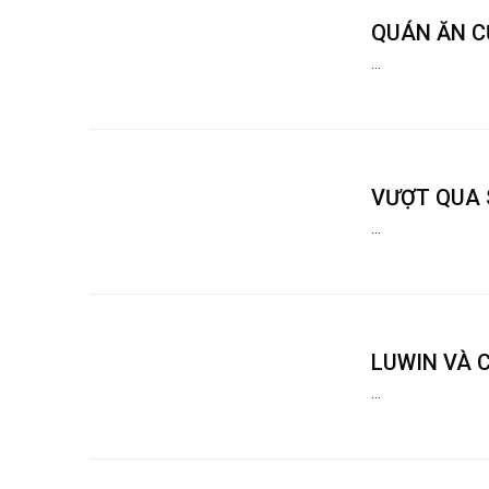
QUÁN ĂN C
...
VƯỢT QUA 
...
LUWIN VÀ C
...