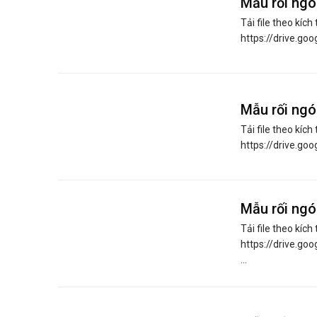
Mẫu rối ngó
Tải file theo kích 
https://drive.go
Mẫu rối ngó
Tải file theo kích 
https://drive.g
Mẫu rối ngó
Tải file theo kích 
https://drive.g
...