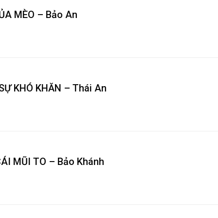
ỦA MÈO – Bảo An
SỰ KHÓ KHĂN – Thái An
ÁI MŨI TO – Bảo Khánh