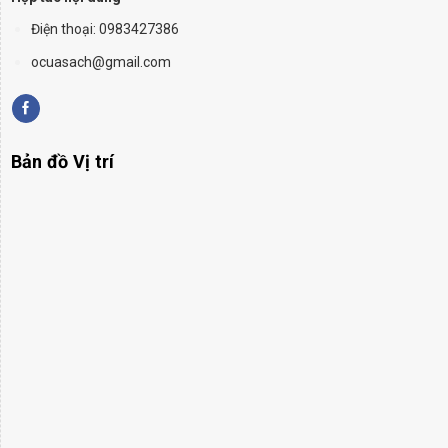
Điện thoại: 0983427386
ocuasach@gmail.com
Bản đồ Vị trí