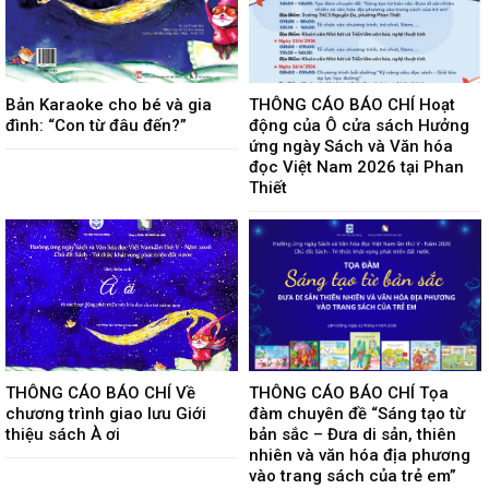
Bản Karaoke cho bé và gia
THÔNG CÁO BÁO CHÍ Hoạt
đình: “Con từ đâu đến?”
động của Ô cửa sách Hưởng
ứng ngày Sách và Văn hóa
đọc Việt Nam 2026 tại Phan
Thiết
THÔNG CÁO BÁO CHÍ Về
THÔNG CÁO BÁO CHÍ Tọa
chương trình giao lưu Giới
đàm chuyên đề “Sáng tạo từ
thiệu sách À ơi
bản sắc – Đưa di sản, thiên
nhiên và văn hóa địa phương
vào trang sách của trẻ em”