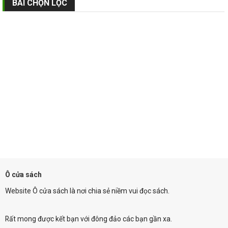
BÀI CHỌN LỌC
Ô cửa sách
Website Ô cửa sách là nơi chia sẻ niềm vui đọc sách.
Rất mong được kết bạn với đông đảo các bạn gần xa.