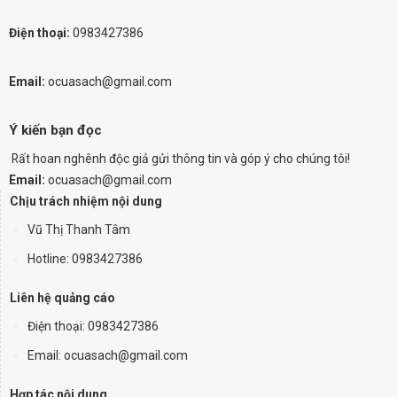
Điện thoại:
0983427386
Email:
ocuasach@gmail.com
Ý kiến bạn đọc
Rất hoan nghênh độc giả gửi thông tin và góp ý cho chúng tôi!
Email:
ocuasach@gmail.com
Chịu trách nhiệm nội dung
Vũ Thị Thanh Tâm
Hotline: 0983427386
Liên hệ quảng cáo
Điện thoại:
0983427386
Email: ocuasach@gmail.com
Hợp tác nội dung