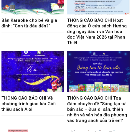
Bản Karaoke cho bé và gia
THÔNG CÁO BÁO CHÍ Hoạt
đình: “Con từ đâu đến?”
động của Ô cửa sách Hưởng
ứng ngày Sách và Văn hóa
đọc Việt Nam 2026 tại Phan
Thiết
THÔNG CÁO BÁO CHÍ Về
THÔNG CÁO BÁO CHÍ Tọa
chương trình giao lưu Giới
đàm chuyên đề “Sáng tạo từ
thiệu sách À ơi
bản sắc – Đưa di sản, thiên
nhiên và văn hóa địa phương
vào trang sách của trẻ em”