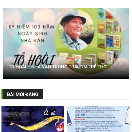
TÔ HOÀI – NHÀ VĂN TRONG TRÁI TIM TRẺ THƠ
BÀI MỚI ĐĂNG