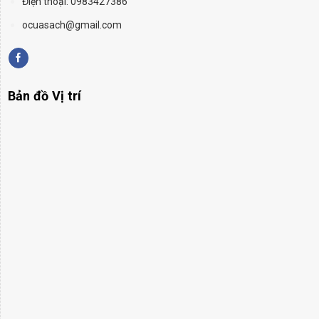
Điện thoại: 0983427386
ocuasach@gmail.com
Bản đồ Vị trí